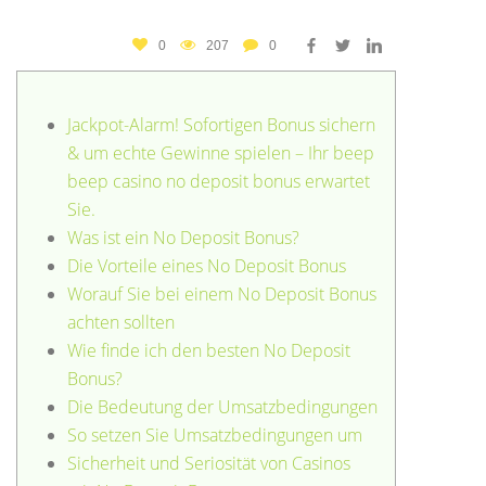
0
207
0
Jackpot-Alarm! Sofortigen Bonus sichern
& um echte Gewinne spielen – Ihr beep
beep casino no deposit bonus erwartet
Sie.
Was ist ein No Deposit Bonus?
Die Vorteile eines No Deposit Bonus
Worauf Sie bei einem No Deposit Bonus
achten sollten
Wie finde ich den besten No Deposit
Bonus?
Die Bedeutung der Umsatzbedingungen
So setzen Sie Umsatzbedingungen um
Sicherheit und Seriosität von Casinos