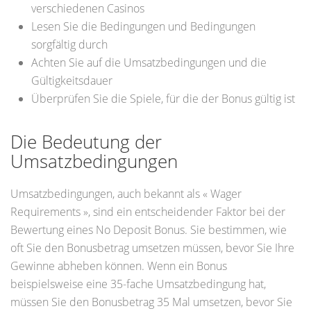
verschiedenen Casinos
Lesen Sie die Bedingungen und Bedingungen
sorgfältig durch
Achten Sie auf die Umsatzbedingungen und die
Gültigkeitsdauer
Überprüfen Sie die Spiele, für die der Bonus gültig ist
Die Bedeutung der
Umsatzbedingungen
Umsatzbedingungen, auch bekannt als « Wager
Requirements », sind ein entscheidender Faktor bei der
Bewertung eines No Deposit Bonus. Sie bestimmen, wie
oft Sie den Bonusbetrag umsetzen müssen, bevor Sie Ihre
Gewinne abheben können. Wenn ein Bonus
beispielsweise eine 35-fache Umsatzbedingung hat,
müssen Sie den Bonusbetrag 35 Mal umsetzen, bevor Sie