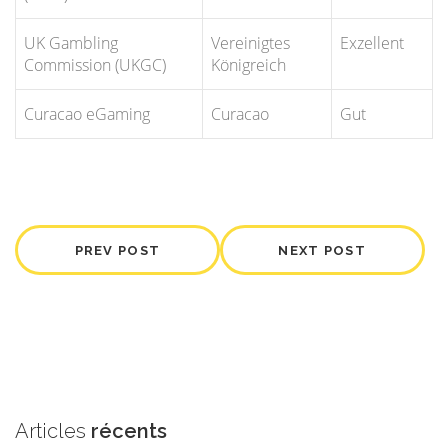
UK Gambling
Vereinigtes
Exzellent
Commission (UKGC)
Königreich
Curacao eGaming
Curacao
Gut
PREV POST
NEXT POST
Articles
récents