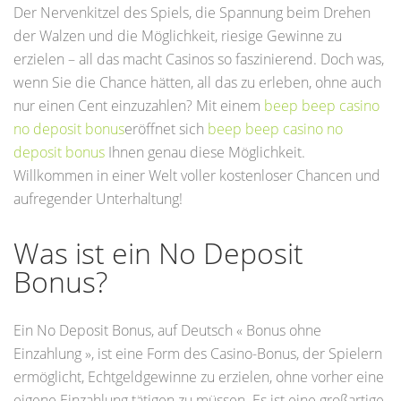
Der Nervenkitzel des Spiels, die Spannung beim Drehen
der Walzen und die Möglichkeit, riesige Gewinne zu
erzielen – all das macht Casinos so faszinierend. Doch was,
wenn Sie die Chance hätten, all das zu erleben, ohne auch
nur einen Cent einzuzahlen? Mit einem
beep beep casino
no deposit bonus
eröffnet sich
beep beep casino no
deposit bonus
Ihnen genau diese Möglichkeit.
Willkommen in einer Welt voller kostenloser Chancen und
aufregender Unterhaltung!
Was ist ein No Deposit
Bonus?
Ein No Deposit Bonus, auf Deutsch « Bonus ohne
Einzahlung », ist eine Form des Casino-Bonus, der Spielern
ermöglicht, Echtgeldgewinne zu erzielen, ohne vorher eine
eigene Einzahlung tätigen zu müssen. Es ist eine großartige