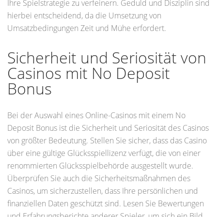
Ihre Spielstrategie zu verfeinern. Geduld und Disziplin sind
hierbei entscheidend, da die Umsetzung von
Umsatzbedingungen Zeit und Mühe erfordert.
Sicherheit und Seriosität von
Casinos mit No Deposit
Bonus
Bei der Auswahl eines Online-Casinos mit einem No
Deposit Bonus ist die Sicherheit und Seriosität des Casinos
von größter Bedeutung. Stellen Sie sicher, dass das Casino
über eine gültige Glücksspiellizenz verfügt, die von einer
renommierten Glücksspielbehörde ausgestellt wurde.
Überprüfen Sie auch die Sicherheitsmaßnahmen des
Casinos, um sicherzustellen, dass Ihre persönlichen und
finanziellen Daten geschützt sind. Lesen Sie Bewertungen
und Erfahrungsberichte anderer Spieler, um sich ein Bild