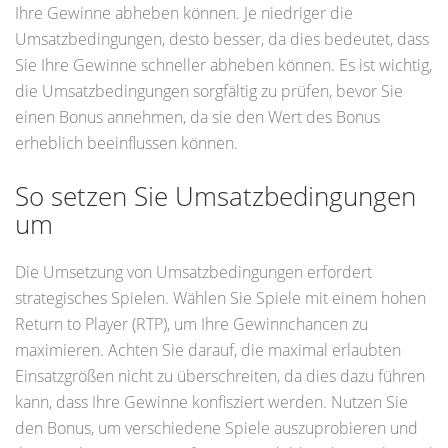
Ihre Gewinne abheben können. Je niedriger die
Umsatzbedingungen, desto besser, da dies bedeutet, dass
Sie Ihre Gewinne schneller abheben können. Es ist wichtig,
die Umsatzbedingungen sorgfältig zu prüfen, bevor Sie
einen Bonus annehmen, da sie den Wert des Bonus
erheblich beeinflussen können.
So setzen Sie Umsatzbedingungen
um
Die Umsetzung von Umsatzbedingungen erfordert
strategisches Spielen. Wählen Sie Spiele mit einem hohen
Return to Player (RTP), um Ihre Gewinnchancen zu
maximieren. Achten Sie darauf, die maximal erlaubten
Einsatzgrößen nicht zu überschreiten, da dies dazu führen
kann, dass Ihre Gewinne konfisziert werden. Nutzen Sie
den Bonus, um verschiedene Spiele auszuprobieren und