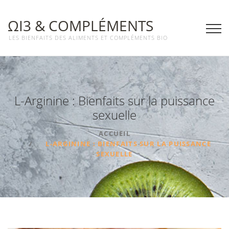
ΩΙ3 & COMPLÉMENTS
LES BIENFAITS DES ALIMENTS ET COMPLÉMENTS BIO
L-Arginine : Bienfaits sur la puissance
sexuelle
ACCUEIL
L-ARGININE : BIENFAITS SUR LA PUISSANCE
SEXUELLE