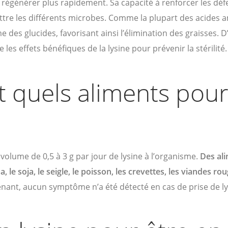
 régénérer plus rapidement. Sa capacité à renforcer les dé
re les différents microbes. Comme la plupart des acides a
e des glucides, favorisant ainsi l’élimination des graisses. D
les effets bénéfiques de la lysine pour prévenir la stérilité.
 quels aliments pour
volume de 0,5 à 3 g par jour de lysine à l’organisme.
Des al
le soja, le seigle, le poisson, les crevettes, les viandes rou
enant, aucun symptôme n’a été détecté en cas de prise de ly