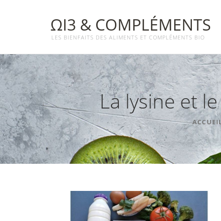
ΩΙ3 & COMPLÉMENTS
LES BIENFAITS DES ALIMENTS ET COMPLÉMENTS BIO
La lysine et 
ACCUEI