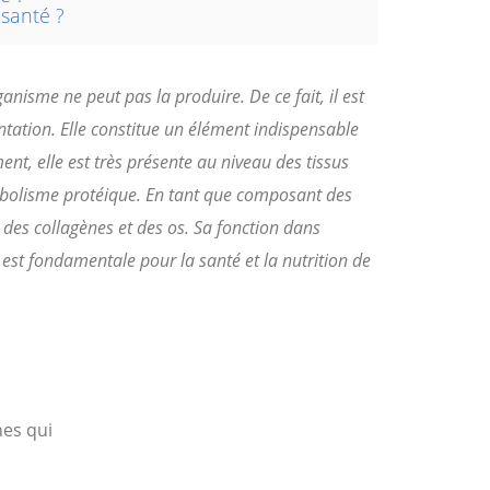
santé ?
ganisme ne peut pas la produire. De ce fait, il est
ntation. Elle constitue un élément indispensable
nt, elle est très présente au niveau des tissus
abolisme protéique. En tant que composant des
 des collagènes et des os. Sa fonction dans
 est fondamentale pour la santé et la nutrition de
nes qui