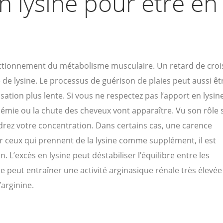
n lysine pour être en
nctionnement du métabolisme musculaire. Un retard de cro
 de lysine. Le processus de guérison de plaies peut aussi êt
sation plus lente. Si vous ne respectez pas l’apport en lysin
némie ou la chute des cheveux vont apparaître. Vu son rôle s
rdrez votre concentration. Dans certains cas, une carence
r ceux qui prennent de la lysine comme supplément, il est
. L’excès en lysine peut déstabiliser l’équilibre entre les
peut entraîner une activité arginasique rénale très élevée
arginine.