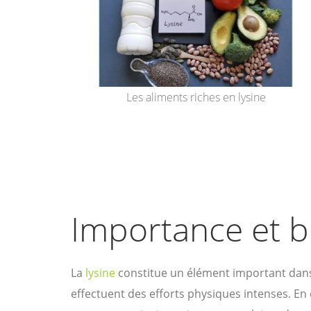
Les aliments riches en lysine
Importance et bi
La
lysine
constitue un élément important dans 
effectuent des efforts physiques intenses. En e