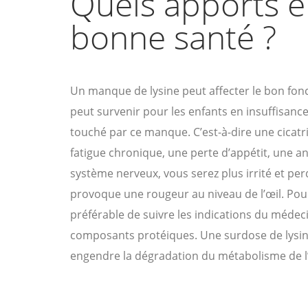
Quels apports e
bonne santé ?
Un manque de lysine peut affecter le bon fo
peut survenir pour les enfants en insuffisance
touché par ce manque. C’est-à-dire une cicatri
fatigue chronique, une perte d’appétit, une a
système nerveux, vous serez plus irrité et pe
provoque une rougeur au niveau de l’œil. Pou
préférable de suivre les indications du médecin
composants protéiques. Une surdose de lysine 
engendre la dégradation du métabolisme de l’