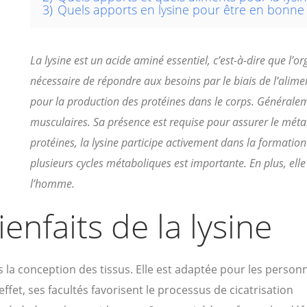
3)
Quels apports en lysine pour être en bonne 
La lysine est un acide aminé essentiel, c’est-à-dire que l’or
nécessaire de répondre aux besoins par le biais de l’alime
pour la production des protéines dans le corps. Généraleme
musculaires. Sa présence est requise pour assurer le mét
protéines, la lysine participe activement dans la formation
plusieurs cycles métaboliques est importante. En plus, elle
l’homme.
enfaits de la lysine
la conception des tissus. Elle est adaptée pour les person
ffet, ses facultés favorisent le processus de cicatrisation