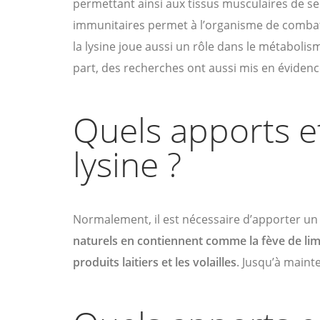
permettant ainsi aux tissus musculaires de se
immunitaires permet à l’organisme de combatt
la lysine joue aussi un rôle dans le métabolism
part, des recherches ont aussi mis en évidence 
Quels apports et
lysine ?
Normalement, il est nécessaire d’apporter un 
naturels en contiennent comme la fève de lima, 
produits laitiers et les volailles
. Jusqu’à maint