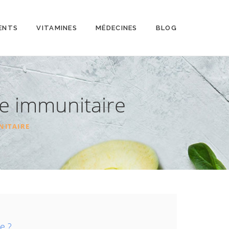
ENTS
VITAMINES
MÉDECINES
BLOG
me immunitaire
NITAIRE
e ?