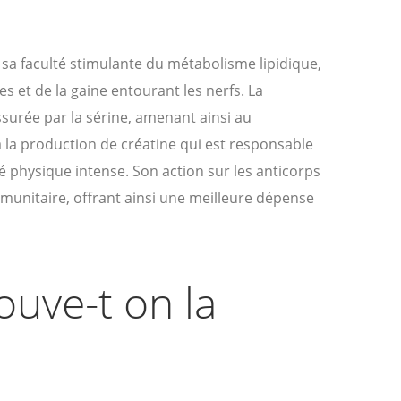
 sa faculté stimulante du métabolisme lipidique,
s et de la gaine entourant les nerfs. La
surée par la sérine, amenant ainsi au
 la production de créatine qui est responsable
té physique intense. Son action sur les anticorps
unitaire, offrant ainsi une meilleure dépense
ouve-t on la