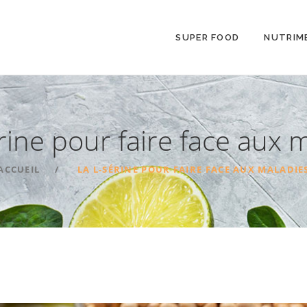
SUPER FOOD
NUTRIM
rine pour faire face aux 
ACCUEIL
LA L-SÉRINE POUR FAIRE FACE AUX MALADIE