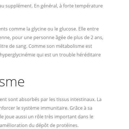
u supplément. En général, à forte température
ents comme la glycine ou le glucose. Elle entre
yenne, pour une personne âgée de plus de 2 ans,
r litre de sang. Comme son métabolisme est
 hyperglycinémie qui est un trouble héréditaire
nisme
ment sont absorbés par les tissus intestinaux. La
enforcer le système immunitaire. Grâce à sa
le joue aussi un rôle très important dans le
l’amélioration du dépôt de protéines.