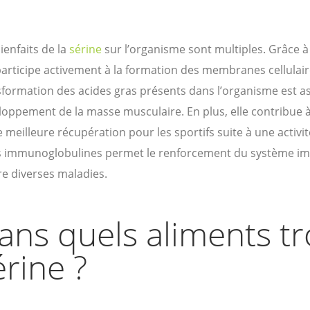
ienfaits de la
sérine
sur l’organisme sont multiples. Grâce à
participe activement à la formation des membranes cellulaire
formation des acides gras présents dans l’organisme est as
oppement de la masse musculaire. En plus, elle contribue à
 meilleure récupération pour les sportifs suite à une activi
es immunoglobulines permet le renforcement du système imm
re diverses maladies.
ans quels aliments tr
érine ?