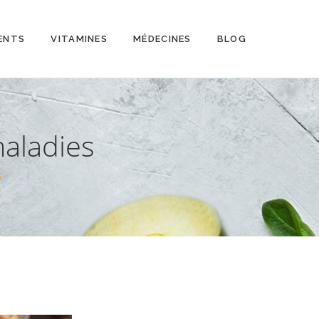
ENTS
VITAMINES
MÉDECINES
BLOG
maladies
S