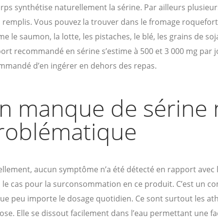
rps synthétise naturellement la sérine. Par ailleurs plusieu
 remplis. Vous pouvez la trouver dans le fromage roquefort
 le saumon, la lotte, les pistaches, le blé, les grains de soja, 
ort recommandé en sérine s’estime à 500 et 3 000 mg par jo
mmandé d’en ingérer en dehors des repas.
n manque de sérine n
roblématique
ellement, aucun symptôme n’a été détecté en rapport avec l
 le cas pour la surconsommation en ce produit. C’est un co
ue peu importe le dosage quotidien. Ce sont surtout les ath
se. Elle se dissout facilement dans l’eau permettant une faci