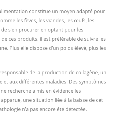
L’alimentation constitue un moyen adapté pour
mme les fèves, les viandes, les œufs, les
ble de s’en procurer en optant pour les
 ces produits, il est préférable de suivre les
e. Plus elle dispose d’un poids élevé, plus les
t responsable de la production de collagène, un
ue et aux différentes maladies. Des symptômes
 Une recherche a mis en évidence les
apparue, une situation liée à la baisse de cet
thologie n’a pas encore été détectée.