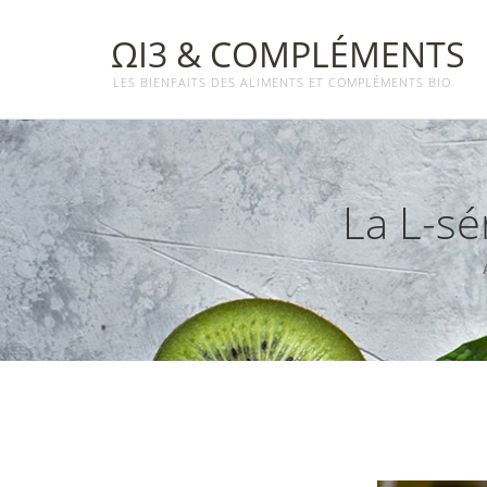
ΩΙ3 & COMPLÉMENTS
LES BIENFAITS DES ALIMENTS ET COMPLÉMENTS BIO
La L-sé