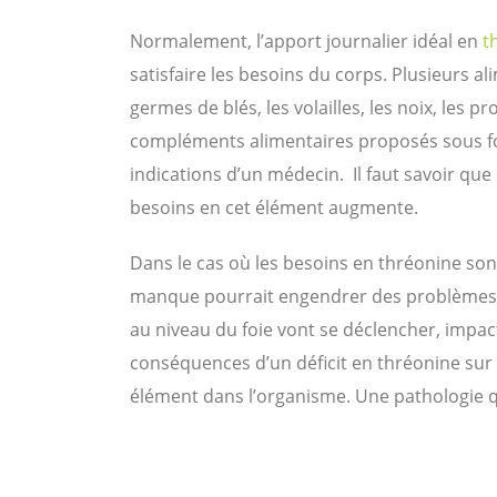
Normalement, l’apport journalier idéal en
t
satisfaire les besoins du corps. Plusieurs 
germes de blés, les volailles, les noix, les pr
compléments alimentaires proposés sous form
indications d’un médecin. Il faut savoir que
besoins en cet élément augmente.
Dans le cas où les besoins en thréonine son
manque pourrait engendrer des problèmes cu
au niveau du foie vont se déclencher, impact
conséquences d’un déficit en thréonine sur l’
élément dans l’organisme. Une pathologie q