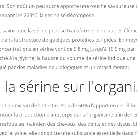
rs. Son goût un peu sucré apporte une touche savoureuse a
nnant les 228°C, la sérine se décompose.
ut savoir que la sérine peut se transformer en d’autres élém
 dans la structure de quelques protéines et lipides. En mo
concentrations en sérine vont de 5,8 mg jusqu’à 15,5 mg pa
ché à la glycine, la hausse du volume de sérine indique une
ué par des maladies neurologiques et un retard mental.
 la sérine sur l'orga
out au niveau de l’intestin. Plus de 60% d’apport en cet élé
ntuer la production d’anticorps dans l’organisme afin de r
ontribue au maintien des cheveux, des dents et des tissus. El
ec la lysine, elle constitue une substance essentielle dans 