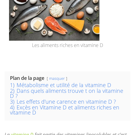
Les aliments riches en vitamine D
Plan de la page
masquer
1)
Métabolisme et utilité de la vitamine D
2)
Dans quels aliments trouve t on la vitamine
D ?
3)
Les effets d'une carence en vitamine D ?
4)
Excès en Vitamine D et aliments riches en
vitamine D
La
vitamine D
fait partie des vitamines liposolubles et c’est