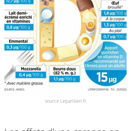
source Leparisien.fr