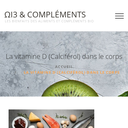
ΩΙ3 & COMPLÉMENTS
LES BIENFAITS DES ALIMENTS ET COMPLÉMENTS BIO
La vitamine D (Calciférol) dans le corps
ACCUEIL
LA VITAMINE D (CALCIFÉROL) DANS LE CORPS