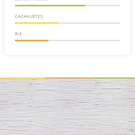
CACAHUÈTES
RIZ