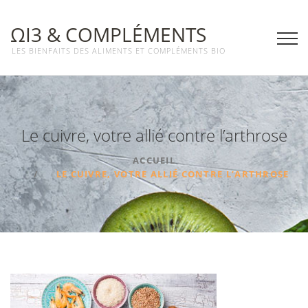
ΩΙ3 & COMPLÉMENTS
LES BIENFAITS DES ALIMENTS ET COMPLÉMENTS BIO
Le cuivre, votre allié contre l’arthrose
ACCUEIL
LE CUIVRE, VOTRE ALLIÉ CONTRE L’ARTHROSE