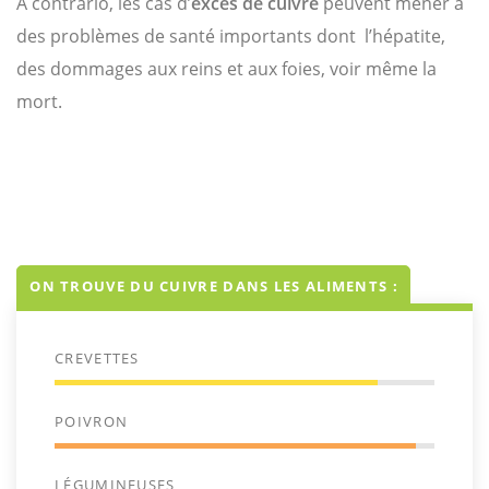
A contrario, les cas d’
excès de cuivre
peuvent mener à
des problèmes de santé importants dont l’hépatite,
des dommages aux reins et aux foies, voir même la
mort.
ON TROUVE DU CUIVRE DANS LES ALIMENTS :
CREVETTES
POIVRON
LÉGUMINEUSES