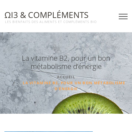
ΩΙ3 & COMPLÉMENTS
LES BIENFAITS DES ALIMENTS ET COMPLÉMENTS BIO
La vitamine B2, pour un bon
métabolisme d’énergie
ACCUEIL
LA VITAMINE B2, POUR UN BON MÉTABOLISME
D’ÉNERGIE