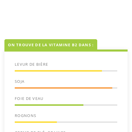
ON TROUVE DE LA VITAMINE B2 DANS :
LEVUR DE BIÈRE
SOJA
FOIE DE VEAU
ROGNONS