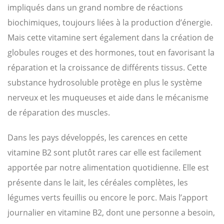
impliqués dans un grand nombre de réactions
biochimiques, toujours liées à la production d’énergie.
Mais cette vitamine sert également dans la création de
globules rouges et des hormones, tout en favorisant la
réparation et la croissance de différents tissus. Cette
substance hydrosoluble protège en plus le système
nerveux et les muqueuses et aide dans le mécanisme
de réparation des muscles.
Dans les pays développés, les carences en cette
vitamine B2 sont plutôt rares car elle est facilement
apportée par notre alimentation quotidienne. Elle est
présente dans le lait, les céréales complètes, les
légumes verts feuillis ou encore le porc. Mais l’apport
journalier en vitamine B2, dont une personne a besoin,