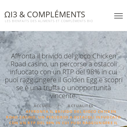
ΩΙ3 & COMPLÉMENTS
LES BIENFAITS DES ALIMENTS ET COMPLÉMENTS BIO
Affronta il brivido del gioco Chicken
Road casino, un percorso a ostacoli
infuocato con un RTP del 98% in cui
puoi raggiungere il Golden Egg e scopri
se è una truffa o unopportunità
vincente.
ACCUEIL
ACTUALITÉS
AFFRONTA IL BRIVIDO DEL GIOCO CHICKEN
ROAD CASINO, UN PERCORSO A OSTACOLI INFUOCATO
CON UN RTP DEL 98% IN CUI PUOI RAGGIUNGERE IL