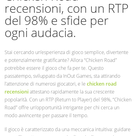
recensioni, con un RTP
del 98% e sfide per
ogni audacia.
Stai cercando un’esperienza di gioco semplice, divertente
e potenzialmente gratificante? Allora “Chicken Road”
potrebbe essere il gioco che fa per te. Questo
passatempo, sviluppato da InOut Games, sta attirando
l’attenzione di numerosi giocatori, e le
chicken road
recensioni
attestano rapidamente la sua crescente
popolarità. Con un RTP (Return to Player) del 98%, “Chicken
Road” offre un’opportunità intrigante per chi cerca un
modo avvincente per passare il tempo.
Il gioco è caratterizzato da una meccanica intuitiva: guidare