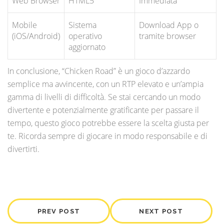
Web Browser
HTML5
Immediata
Mobile
Sistema
Download App o
(iOS/Android)
operativo
tramite browser
aggiornato
In conclusione, “Chicken Road” è un gioco d’azzardo
semplice ma avvincente, con un RTP elevato e un’ampia
gamma di livelli di difficoltà. Se stai cercando un modo
divertente e potenzialmente gratificante per passare il
tempo, questo gioco potrebbe essere la scelta giusta per
te. Ricorda sempre di giocare in modo responsabile e di
divertirti.
PREV POST
NEXT POST