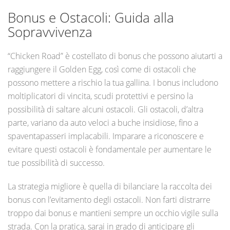
Bonus e Ostacoli: Guida alla
Sopravvivenza
“Chicken Road” è costellato di bonus che possono aiutarti a
raggiungere il Golden Egg, così come di ostacoli che
possono mettere a rischio la tua gallina. I bonus includono
moltiplicatori di vincita, scudi protettivi e persino la
possibilità di saltare alcuni ostacoli. Gli ostacoli, d’altra
parte, variano da auto veloci a buche insidiose, fino a
spaventapasseri implacabili. Imparare a riconoscere e
evitare questi ostacoli è fondamentale per aumentare le
tue possibilità di successo.
La strategia migliore è quella di bilanciare la raccolta dei
bonus con l’evitamento degli ostacoli. Non farti distrarre
troppo dai bonus e mantieni sempre un occhio vigile sulla
strada. Con la pratica, sarai in grado di anticipare gli