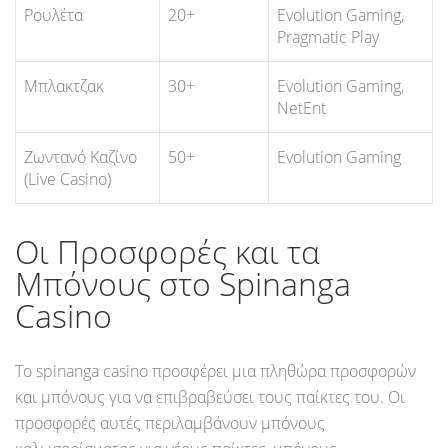
Ρουλέτα
20+
Evolution Gaming,
Pragmatic Play
Μπλακτζακ
30+
Evolution Gaming,
NetEnt
Ζωντανό Καζίνο
50+
Evolution Gaming
(Live Casino)
Οι Προσφορές και τα
Μπόνους στο Spinanga
Casino
Το spinanga casino προσφέρει μια πληθώρα προσφορών
και μπόνους για να επιβραβεύσει τους παίκτες του. Οι
προσφορές αυτές περιλαμβάνουν μπόνους