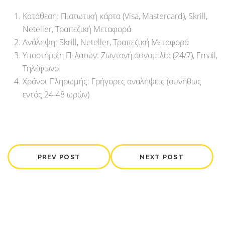
Κατάθεση: Πιστωτική κάρτα (Visa, Mastercard), Skrill,
Neteller, Τραπεζική Μεταφορά
Ανάληψη: Skrill, Neteller, Τραπεζική Μεταφορά
Υποστήριξη Πελατών: Ζωντανή συνομιλία (24/7), Email,
Τηλέφωνο
Χρόνοι Πληρωμής: Γρήγορες αναλήψεις (συνήθως
εντός 24-48 ωρών)
PREV POST
NEXT POST