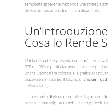
semplicità apparente nasconde una strategia sottile 
diverse impostazioni di difficoltà disponibili.
Un’Introduzione
Cosa lo Rende S
Chicken Road 2 si presenta come un’alternativa fre
RTP del 98% è particolarmente attraente per i gio
vincita. L’atmosfera colorata e la grafica accatti
piacevole e rilassante. Il fascino di
chicken road
abilità strategica.
La meccanica di gioco è semplice: il giocatore dev
ostacoli come volpi, automobili e altri pericoli. 