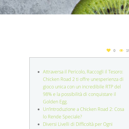
0
1
Attraversa il Pericolo, Raccogli il Tesoro:
Chicken Road 2 ti offre unesperienza di
gioco unica con un incredibile RTP del
98% e la possibilità di conquistare il
Golden Egg.
Un’Introduzione a Chicken Road 2: Cosa
lo Rende Speciale?
Diversi Livelli di Difficoltà per Ogni