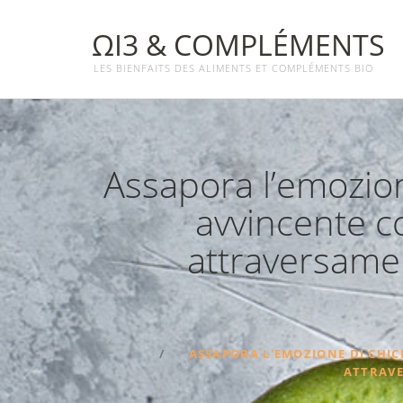
ΩΙ3 & COMPLÉMENTS
LES BIENFAITS DES ALIMENTS ET COMPLÉMENTS BIO
Assapora l’emozion
avvincente c
attraversamen
ASSAPORA L'EMOZIONE DI CHIC
ATTRAVE