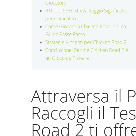
Giocatore
RTP del 98%: Un Vantaggio Significativo
per i Giocatori
Come Giocare a Chicken Road 2: Una
Guida Passo Passo
Strategie Vincenti per Chicken Road 2
Conclusione: Perché Chicken Road 2 è
un Gioco da Provare
Attraversa il 
Raccogli il Te
Road 2 ti off