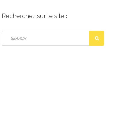
Recherchez
sur le site
: