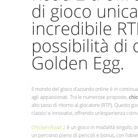
di gioco unic
incredibile RT
possibilità di
Golden Egg.
Il mondo del gioco d’azzardo online è in continu
agli appassionati. Tra le numerose proposte,
chi
alto tasso di ritorno al giocatore (RTP). Questo 
classici e innovativi, offrendo un’esperienza coin
Chicken Road 2
è un gioco in modalità singolo, do
un percorso pieno di pericoli e bonus, con l’obiet