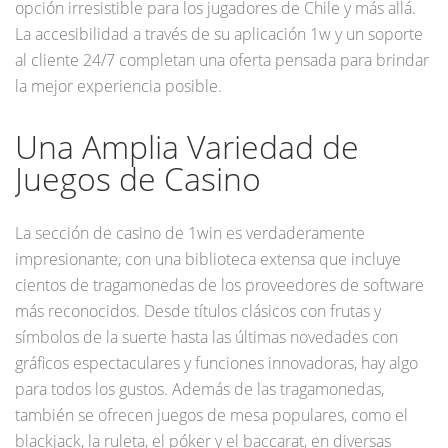
opción irresistible para los jugadores de Chile y más allá.
La accesibilidad a través de su aplicación 1w y un soporte
al cliente 24/7 completan una oferta pensada para brindar
la mejor experiencia posible.
Una Amplia Variedad de
Juegos de Casino
La sección de casino de 1win es verdaderamente
impresionante, con una biblioteca extensa que incluye
cientos de tragamonedas de los proveedores de software
más reconocidos. Desde títulos clásicos con frutas y
símbolos de la suerte hasta las últimas novedades con
gráficos espectaculares y funciones innovadoras, hay algo
para todos los gustos. Además de las tragamonedas,
también se ofrecen juegos de mesa populares, como el
blackjack, la ruleta, el póker y el baccarat, en diversas