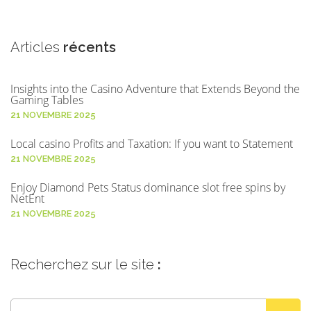
Articles
récents
Insights into the Casino Adventure that Extends Beyond the
Gaming Tables
21 NOVEMBRE 2025
Local casino Profits and Taxation: If you want to Statement
21 NOVEMBRE 2025
Enjoy Diamond Pets Status dominance slot free spins by
NetEnt
21 NOVEMBRE 2025
Recherchez
sur le site
: