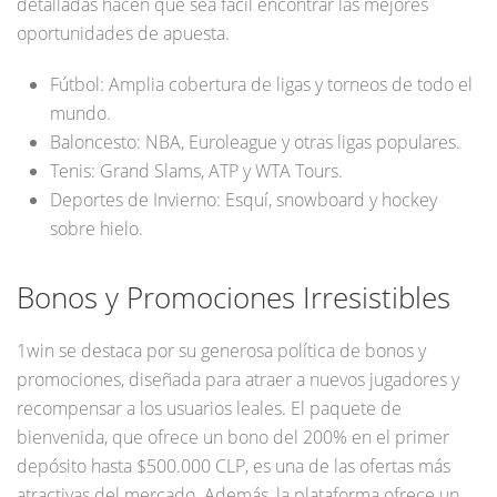
detalladas hacen que sea fácil encontrar las mejores
oportunidades de apuesta.
Fútbol: Amplia cobertura de ligas y torneos de todo el
mundo.
Baloncesto: NBA, Euroleague y otras ligas populares.
Tenis: Grand Slams, ATP y WTA Tours.
Deportes de Invierno: Esquí, snowboard y hockey
sobre hielo.
Bonos y Promociones Irresistibles
1win se destaca por su generosa política de bonos y
promociones, diseñada para atraer a nuevos jugadores y
recompensar a los usuarios leales. El paquete de
bienvenida, que ofrece un bono del 200% en el primer
depósito hasta $500.000 CLP, es una de las ofertas más
atractivas del mercado. Además, la plataforma ofrece un