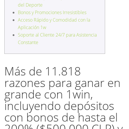
del Deporte
Bonos y Promociones Irresistibles
Acceso Rápido y Comodidad con la
Aplicación 1w
Soporte al Cliente 24/7 para Asistencia
Constante
Más de 11.818
razones para ganar en
grande con 1win,
incluyendo depósitos
con bonos de hasta el
200% ($500.000 CLP) y