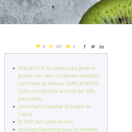
0
147
0
Más de 11.818 razones para ganar en
grande con 1win, incluyendo depósitos
con bonos de hasta el 200% ($500.000
CLP) y un cashback semanal del 30%
para casino.
Una Amplia Variedad de Juegos de
Casino
El Thrill del Casino en Vivo
Apuestas Deportivas para los Amantes