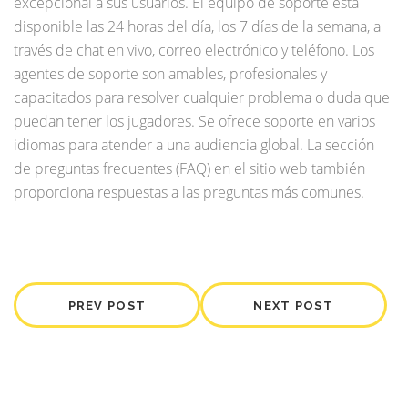
excepcional a sus usuarios. El equipo de soporte está
disponible las 24 horas del día, los 7 días de la semana, a
través de chat en vivo, correo electrónico y teléfono. Los
agentes de soporte son amables, profesionales y
capacitados para resolver cualquier problema o duda que
puedan tener los jugadores. Se ofrece soporte en varios
idiomas para atender a una audiencia global. La sección
de preguntas frecuentes (FAQ) en el sitio web también
proporciona respuestas a las preguntas más comunes.
PREV POST
NEXT POST