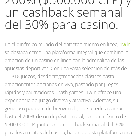
un cashback semanal
del 30% para casino.
En el dinámico mundo del entretenimiento en línea,
1win
se destaca como una plataforma integral que combina la
emoción de un casino en línea con la adrenalina de las
apuestas deportivas. Con una vasta selección de más de
11.818 juegos, desde tragamonedas clásicas hasta
emocionantes opciones en vivo, pasando por juegos
rápidos y cautivadores ‘Crash games’, 1win ofrece una
experiencia de juego diversa y atractiva. Además, su
generoso paquete de bienvenida, que puede alcanzar
hasta el 200% de un depósito inicial, con un máximo de
$500.000 CLP, junto con un cashback semanal del 30%
para los amantes del casino, hacen de esta plataforma una