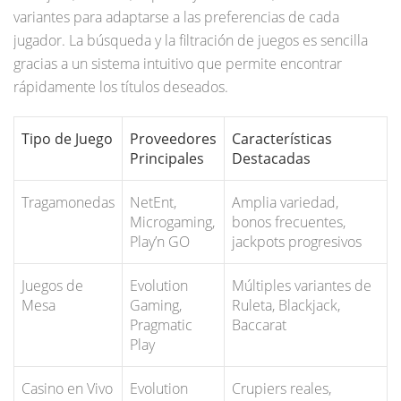
variantes para adaptarse a las preferencias de cada
jugador. La búsqueda y la filtración de juegos es sencilla
gracias a un sistema intuitivo que permite encontrar
rápidamente los títulos deseados.
Tipo de Juego
Proveedores
Características
Principales
Destacadas
Tragamonedas
NetEnt,
Amplia variedad,
Microgaming,
bonos frecuentes,
Play’n GO
jackpots progresivos
Juegos de
Evolution
Múltiples variantes de
Mesa
Gaming,
Ruleta, Blackjack,
Pragmatic
Baccarat
Play
Casino en Vivo
Evolution
Crupiers reales,