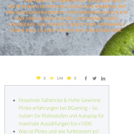
NERVENKITZEL GARANTIERT BEI JEDEM FALL –
TESTE PLINKO IM ONLINE-CASINO VON BGAMING MIT
99% AUSZAHLUNGSQUOTE UND GEWINNCHANCEN BIS
ZUM 1000-FACHEN EINSATZ, BESTIMME RISIKO,
LINIENZAHL UND EINSATZ SELBST UND VERWANDLE
JEDEN BALL IN EINE CHANCE AUF GROSSGEWINNE.
0
144
0
Fesselnde Fallstricke & Hohe Gewinne:
Plinko erfahrungen bei BGaming – So
nutzen Sie Risikostufen und Autoplay für
maximale Auszahlungen bis x1000.
Was ist Plinko und wie funktioniert es?