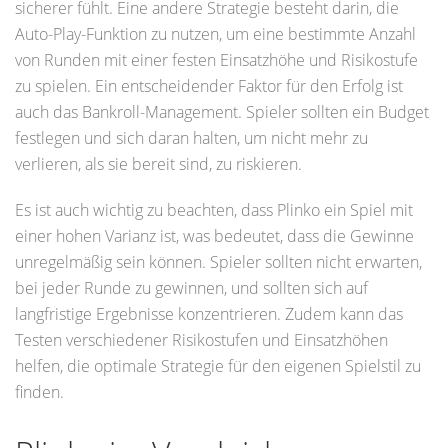
sicherer fühlt. Eine andere Strategie besteht darin, die
Auto-Play-Funktion zu nutzen, um eine bestimmte Anzahl
von Runden mit einer festen Einsatzhöhe und Risikostufe
zu spielen. Ein entscheidender Faktor für den Erfolg ist
auch das Bankroll-Management. Spieler sollten ein Budget
festlegen und sich daran halten, um nicht mehr zu
verlieren, als sie bereit sind, zu riskieren.
Es ist auch wichtig zu beachten, dass Plinko ein Spiel mit
einer hohen Varianz ist, was bedeutet, dass die Gewinne
unregelmäßig sein können. Spieler sollten nicht erwarten,
bei jeder Runde zu gewinnen, und sollten sich auf
langfristige Ergebnisse konzentrieren. Zudem kann das
Testen verschiedener Risikostufen und Einsatzhöhen
helfen, die optimale Strategie für den eigenen Spielstil zu
finden.