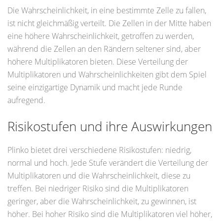
Die Wahrscheinlichkeit, in eine bestimmte Zelle zu fallen,
ist nicht gleichmäßig verteilt. Die Zellen in der Mitte haben
eine höhere Wahrscheinlichkeit, getroffen zu werden,
während die Zellen an den Rändern seltener sind, aber
höhere Multiplikatoren bieten. Diese Verteilung der
Multiplikatoren und Wahrscheinlichkeiten gibt dem Spiel
seine einzigartige Dynamik und macht jede Runde
aufregend.
Risikostufen und ihre Auswirkungen
Plinko bietet drei verschiedene Risikostufen: niedrig,
normal und hoch. Jede Stufe verändert die Verteilung der
Multiplikatoren und die Wahrscheinlichkeit, diese zu
treffen. Bei niedriger Risiko sind die Multiplikatoren
geringer, aber die Wahrscheinlichkeit, zu gewinnen, ist
höher. Bei hoher Risiko sind die Multiplikatoren viel höher,