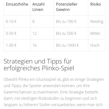
Einsatzhöhe
Anzahl
Potenzieller
Risiko
Linien
Gewinn
0.10 €
8
Bis zu 100 €
Niedrig
0.50 €
12
Bis zu 500 €
Mittel
1.00 €
16
Bis zu 1000 €
Hoch
Strategien und Tipps für
erfolgreiches Plinko-Spiel
Obwohl Plinko ein Glücksspiel ist, gibt es einige Strategien
und Tipps, die Spieler anwenden können, um ihre
Gewinnchancen zu maximieren. Eine Strategie besteht
darin, mit niedrigen Risikostufen zu beginnen und sich
langsam zu höheren Stufen vorzuarbeiten, wenn man sich