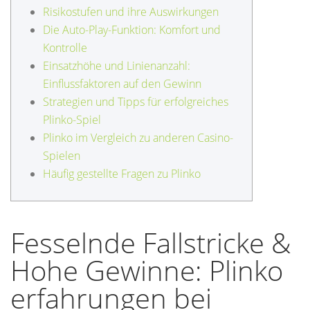
Risikostufen und ihre Auswirkungen
Die Auto-Play-Funktion: Komfort und
Kontrolle
Einsatzhöhe und Linienanzahl:
Einflussfaktoren auf den Gewinn
Strategien und Tipps für erfolgreiches
Plinko-Spiel
Plinko im Vergleich zu anderen Casino-
Spielen
Häufig gestellte Fragen zu Plinko
Fesselnde Fallstricke &
Hohe Gewinne: Plinko
erfahrungen bei