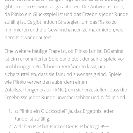
gibt, um den Gewinn zu garantieren. Die Antwort ist nein,
da Plinko ein Glücksspiel ist und das Ergebnis jeder Runde
zufällig ist. Es gibt jedoch Strategien, um das Risiko zu
minimieren und die Gewinnchancen zu maximieren, wie
bereits zuvor erläutert.
Eine weitere häufige Frage ist, ob Plinko fair ist. BGaming
ist ein renommierter Spieleanbieter, der seine Spiele von
unabhängigen Prüflaboren zertifizieren lässt, um
sicherzustellen, dass sie fair und zuverlässig sind. Spiele
wie Plinko verwenden außerdem einen
Zufallszahlengenerator (RNG), um sicherzustellen, dass die
Ergebnisse jeder Runde unvorhersehbar und zufällig sind.
Ist Plinko ein Glücksspiel? Ja, das Ergebnis jeder
Runde ist zufällig.
Welchen RTP hat Plinko? Der RTP beträgt 99%.