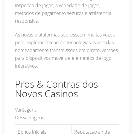
Inspecao de Jogos, a variedade de jogos,
metodos de pagamento seguros e assistencia
responsiva.
As novas plataformas sobressaem muitas vezes
pela implementacao de tecnologias avancadas,
nomeadamente transmissoes em direto, versoes
para dispositivos moveis e elementos de jogo
interativos.
Pros & Contras dos
Novos Casinos
Vantagens
Desvantagens
Bonus iniciais
Reputacao ainda