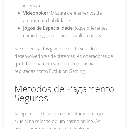
imersiva.
Videopoker:
Mistura de elementos de
ambos com habilidade.
Jogos de Especialidade:
Jogos diferentes
como bingo, ampliando as alternativas.
A excelencia dos games vincula-se a dos
desenvolvedores de sistemas. As operadoras de
qualidade parceirizam com companhias
reputadas como Evolution Gaming.
Metodos de Pagamento
Seguros
As opcoes de transacao constituem um aspeto
crucial na selecao de um casino online. As
operadoras emergentes habitualmente