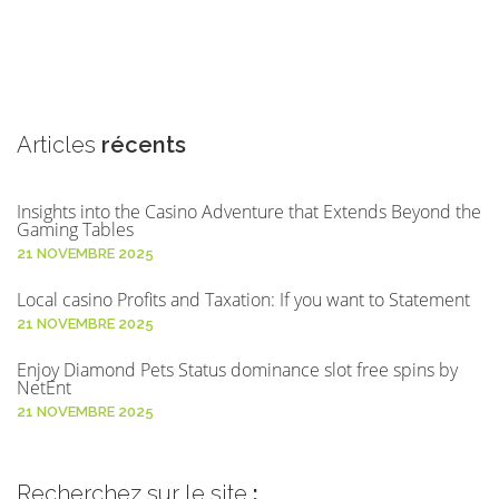
Articles
récents
Insights into the Casino Adventure that Extends Beyond the
Gaming Tables
21 NOVEMBRE 2025
Local casino Profits and Taxation: If you want to Statement
21 NOVEMBRE 2025
Enjoy Diamond Pets Status dominance slot free spins by
NetEnt
21 NOVEMBRE 2025
Recherchez
sur le site
: