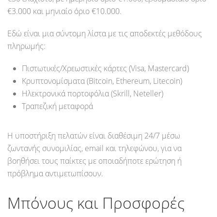
€3.000 και μηνιαίο όριο €10.000.
Εδώ είναι μια σύντομη λίστα με τις αποδεκτές μεθόδους
πληρωμής:
Πιστωτικές/Χρεωστικές κάρτες (Visa, Mastercard)
Κρυπτονομίσματα (Bitcoin, Ethereum, Litecoin)
Ηλεκτρονικά πορτοφόλια (Skrill, Neteller)
Τραπεζική μεταφορά
Η υποστήριξη πελατών είναι διαθέσιμη 24/7 μέσω
ζωντανής συνομιλίας, email και τηλεφώνου, για να
βοηθήσει τους παίκτες με οποιαδήποτε ερώτηση ή
πρόβλημα αντιμετωπίσουν.
Μπόνους και Προσφορές