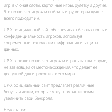
игр, включая слоты, карточные игры, рулетку и другие.
Это позволяет игрокам выбрать игру, которая лучше
всего подходит им.
UP-X официальный сайт обеспечивает безопасность и
конфиденциальность игроков, используя
современные технологии шифрования и защиты
данных.
UP-X зеркало позволяет игрокам играть на платформе,
не зависящей от местонахождения, что делает ее
доступной для игроков из всего мира.
UP-X официальный сайт предлагает различные
бонусы и акции, которые могут помочь игрокам
увеличить свой банкролл.
Недостатки: