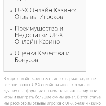
UP-X Онлайн Казино:
Отзывы Игроков
Преимущества и
Недостатки UP-X
Онлайн Казино
Оценка Качества и
Бонусов
В мире онлайн-казино есть много вариантов, но не
все они равны. UP-X онлайн казино – это одна из
лучших платформ, где вы можете играть в азартные
игры и выиграть большие суммы денег. В этой статье
мы рассмотрим отзывы игроков о UP-X онлайн казино