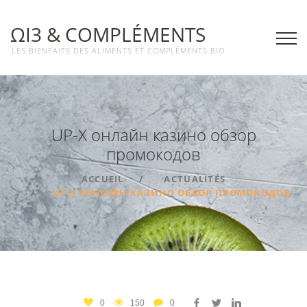
ΩΙ3 & COMPLÉMENTS
LES BIENFAITS DES ALIMENTS ET COMPLÉMENTS BIO
UP-X онлайн казино обзор
промокодов
ACCUEIL
ACTUALITÉS
UP-X ОНЛАЙН КАЗИНО ОБЗОР ПРОМОКОДОВ
0
150
0