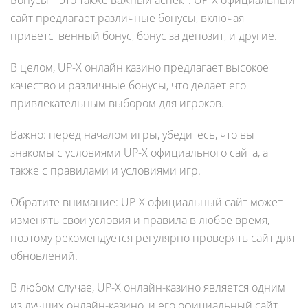
Бонусы – это также важный аспект. UP-X официальный
сайт предлагает различные бонусы, включая
приветственный бонус, бонус за депозит, и другие.
В целом, UP-X онлайн казино предлагает высокое
качество и различные бонусы, что делает его
привлекательным выбором для игроков.
Важно: перед началом игры, убедитесь, что вы
знакомы с условиями UP-X официального сайта, а
также с правилами и условиями игр.
Обратите внимание: UP-X официальный сайт может
изменять свои условия и правила в любое время,
поэтому рекомендуется регулярно проверять сайт для
обновлений.
В любом случае, UP-X онлайн-казино является одним
из лучших онлайн-казино, и его официальный сайт