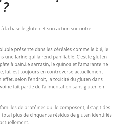
 ?
à la base le gluten et son action sur notre
oluble présente dans les céréales
comme le blé
, le
s une farine qui la rend panifiable. C’est le gluten
 pâte à pain.
Le sarrasin, le quinoa et l’amarante ne
e, lui, est toujours en controverse actuellement
effet, selon l’endroit, la toxicité du gluten dans
’avoine fait partie de l’alimentation sans gluten en
x familles de protéines qui le composent, il s’agit des
 total plus de cinquante résidus de gluten identifiés
actuellement.