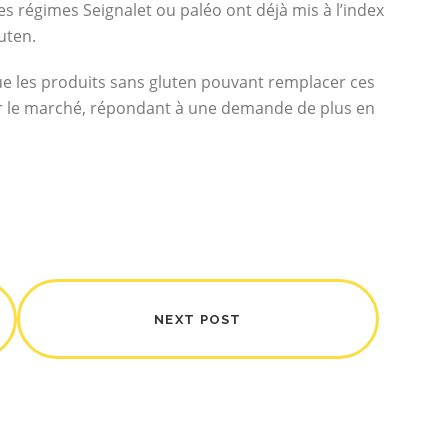
les régimes Seignalet ou paléo ont déjà mis à l’index
luten.
que les produits sans gluten pouvant remplacer ces
r le marché, répondant à une demande de plus en
NEXT POST