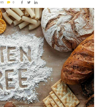
695
0