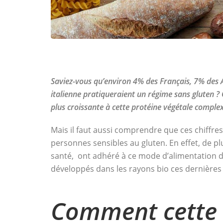
Saviez-vous qu’environ 4% des Français, 7% des 
italienne pratiqueraient un régime sans gluten ? C
plus croissante à cette protéine végétale com
Mais il faut aussi comprendre que ces chiffr
personnes sensibles au gluten. En effet, de 
santé, ont adhéré à ce mode d’alimentation d’
développés dans les rayons bio ces dernière
Comment cette p