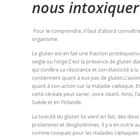
nous intoxiquer
Pour le comprendre, il faut d’abord connaître 
organisme.
Le gluten est en fait une fraction protéique
ins
seigle ou l’orge.C’est la présence de gluten dan
qui confère sa résistance et son élasticité à la
contiennent quant à eux pas de gluten.L’avoin
quant à son action sur la maladie cœliaque. En 
cette céréale peut varier, voire néant. Ainsi, l
Suède et en Finlande.
La toxicité du gluten lui vient en fait, des deu
prolamines et desgluténines. Il y a en outre au
comme toxiques pour les malades cœliaques 