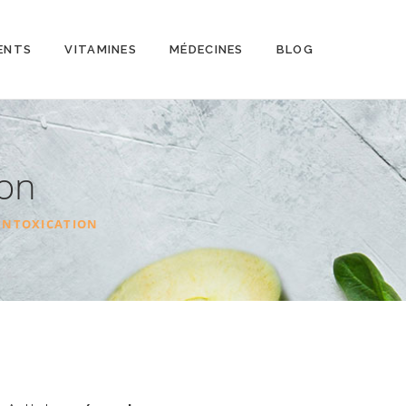
ENTS
VITAMINES
MÉDECINES
BLOG
ion
’INTOXICATION