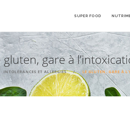
SUPER FOOD
NUTRIM
 gluten, gare à l’intoxicat
INTOLÉRANCES ET ALLERGIES
LE GLUTEN, GARE À L