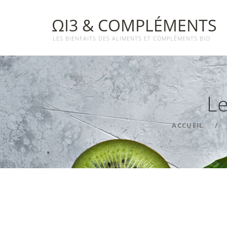
ΩΙ3 & COMPLÉMENTS
LES BIENFAITS DES ALIMENTS ET COMPLÉMENTS BIO
Le
ACCUEIL