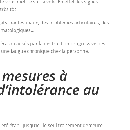
e vous mettre sur la voie. En effet, les signes
très tôt.
 gatsro-intestinaux, des problèmes articulaires, des
tomatologiques…
éraux causés par la destruction progressive des
er une fatigue chronique chez la personne.
s mesures à
d’intolérance au
é établi jusqu’ici, le seul traitement demeure