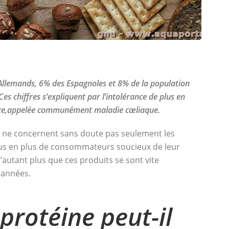
Allemands, 6% des Espagnoles et 8% de la population
es chiffres s’expliquent par l’intolérance de plus en
plexe,appelée communément maladie cœliaque.
es ne concernent sans doute pas seulement les
plus en plus de consommateurs soucieux de leur
autant plus que ces produits se sont vite
s années.
rotéine peut-il