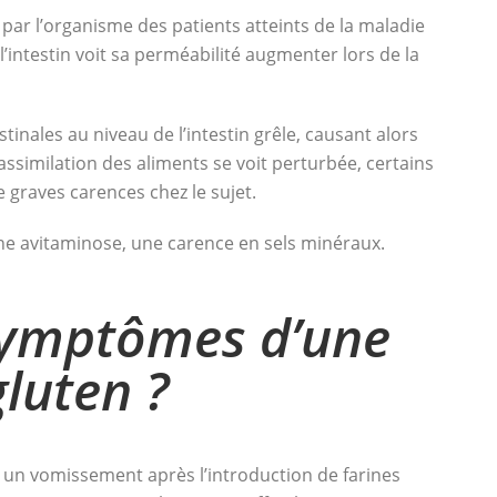
 par l’organisme des patients atteints de la maladie
’intestin voit sa perméabilité augmenter lors de la
tinales au niveau de l’intestin grêle, causant alors
’assimilation des aliments se voit perturbée, certains
graves carences chez le sujet.
e avitaminose, une carence en sels minéraux.
 symptômes d’une
gluten ?
un vomissement après l’introduction de farines