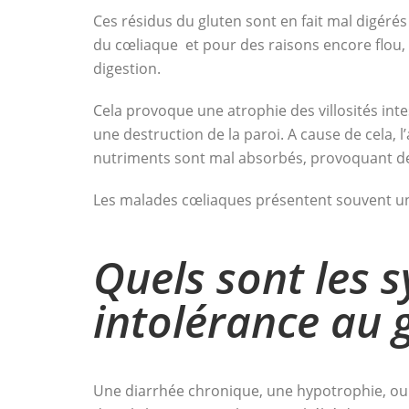
Ces résidus du gluten sont en fait mal digérés
du cœliaque et pour des raisons encore flou, l
digestion.
Cela provoque une atrophie des villosités intes
une destruction de la paroi. A cause de cela, l
nutriments sont mal absorbés, provoquant de 
Les malades cœliaques présentent souvent un
Quels sont les
intolérance au 
Une diarrhée chronique, une hypotrophie, ou 