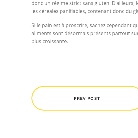
donc un régime strict sans gluten. D’ailleurs, 
les céréales panifiables, contenant donc du g
Si le pain est à proscrire, sachez cependant 
aliments sont désormais présents partout su
plus croissante.
PREV POST