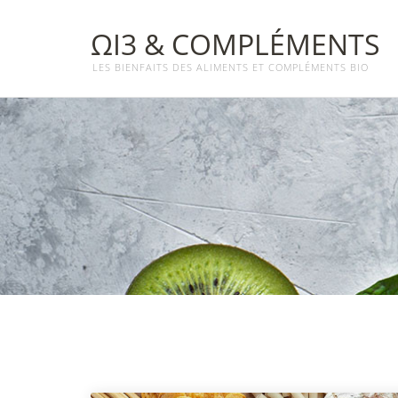
ΩΙ3 & COMPLÉMENTS
LES BIENFAITS DES ALIMENTS ET COMPLÉMENTS BIO