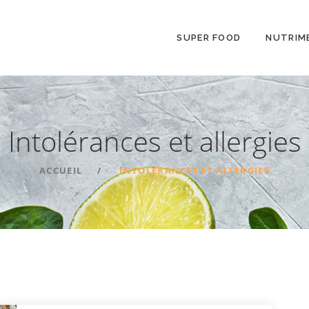
SUPER FOOD
NUTRIM
Intolérances et allergies
ACCUEIL
INTOLÉRANCES ET ALLERGIES