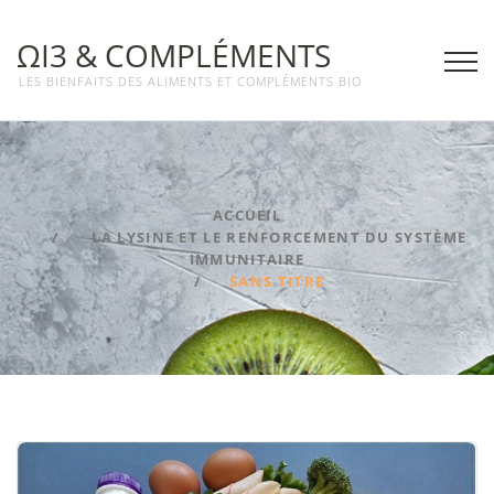
ΩΙ3 & COMPLÉMENTS
LES BIENFAITS DES ALIMENTS ET COMPLÉMENTS BIO
ACCUEIL
LA LYSINE ET LE RENFORCEMENT DU SYSTÈME
IMMUNITAIRE
SANS TITRE