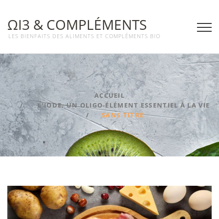
ΩΙ3 & COMPLÉMENTS
LES BIENFAITS DES ALIMENTS ET COMPLÉMENTS BIO
ACCUEIL
L’IODE, UN OLIGO-ÉLÉMENT ESSENTIEL À LA VIE
SANS TITRE