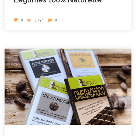
0
3,794
0