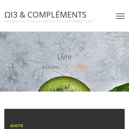
ΩΙ3 & COMPLÉMENTS
LES BIENFAITS DES ALIMENTS ET COMPLÉMENTS BIO
Livre
ACCUEIL
LIVRE
QUOTE