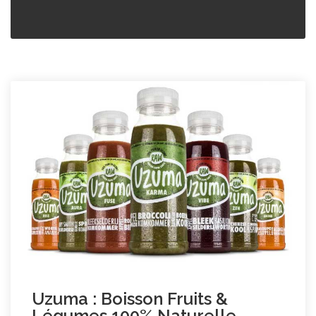
Uzuma : Boisson Fruits &
Légumes 100% Naturelle