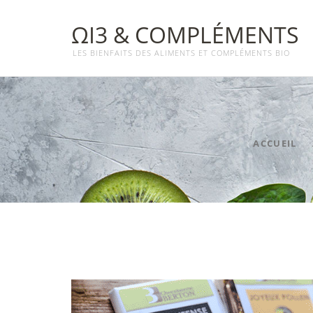
ΩΙ3 & COMPLÉMENTS
LES BIENFAITS DES ALIMENTS ET COMPLÉMENTS BIO
ACCUEIL