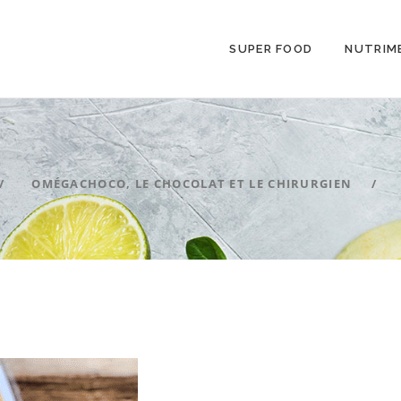
SUPER FOOD
NUTRIM
OMÉGACHOCO, LE CHOCOLAT ET LE CHIRURGIEN