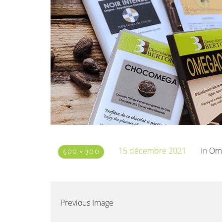
15 décembre 2021
in
Omé
500 × 300
Previous Image