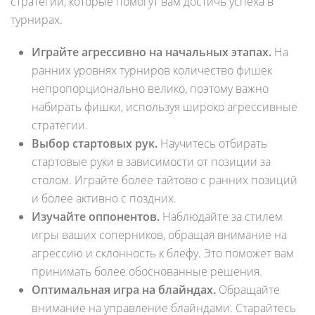
стратегий, которые помогут вам достичь успеха в
турнирах.
Играйте агрессивно на начальных этапах.
На
ранних уровнях турниров количество фишек
непропорционально велико, поэтому важно
набирать фишки, используя широко агрессивные
стратегии.
Выбор стартовых рук.
Научитесь отбирать
стартовые руки в зависимости от позиции за
столом. Играйте более тайтово с ранних позиций
и более активно с поздних.
Изучайте оппонентов.
Наблюдайте за стилем
игры ваших соперников, обращая внимание на
агрессию и склонность к блефу. Это поможет вам
принимать более обоснованные решения.
Оптимальная игра на блайндах.
Обращайте
внимание на управление блайндами. Старайтесь