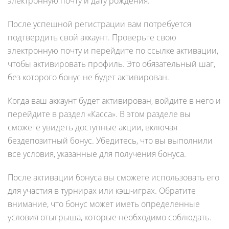
электронную почту и дату рождения.
После успешной регистрации вам потребуется
подтвердить свой аккаунт. Проверьте свою
электронную почту и перейдите по ссылке активации,
чтобы активировать профиль. Это обязательный шаг,
без которого бонус не будет активирован.
Когда ваш аккаунт будет активирован, войдите в него и
перейдите в раздел «Касса». В этом разделе вы
сможете увидеть доступные акции, включая
бездепозитный бонус. Убедитесь, что вы выполнили
все условия, указанные для получения бонуса.
После активации бонуса вы сможете использовать его
для участия в турнирах или кэш-играх. Обратите
внимание, что бонус может иметь определенные
условия отыгрыша, которые необходимо соблюдать.