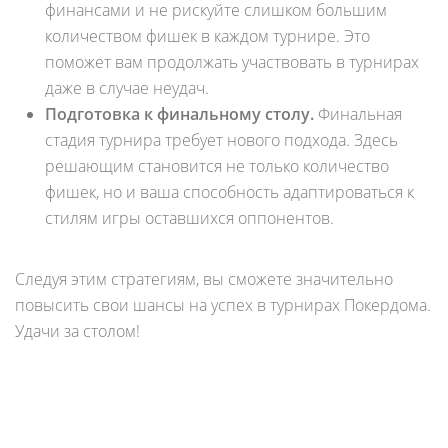
финансами и не рискуйте слишком большим
количеством фишек в каждом турнире. Это
поможет вам продолжать участвовать в турнирах
даже в случае неудач.
Подготовка к финальному столу.
Финальная
стадия турнира требует нового подхода. Здесь
решающим становится не только количество
фишек, но и ваша способность адаптироваться к
стилям игры оставшихся оппонентов.
Следуя этим стратегиям, вы сможете значительно
повысить свои шансы на успех в турнирах Покердома.
Удачи за столом!