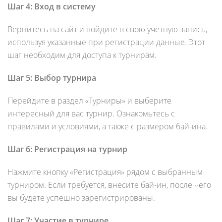
Шаг 4: Вход в систему
Вернитесь на сайт и войдите в свою учетную запись,
используя указанные при регистрации данные. Этот
шаг необходим для доступа к турнирам.
Шаг 5: Выбор турнира
Перейдите в раздел «Турниры» и выберите
интересный для вас турнир. Ознакомьтесь с
правилами и условиями, а также с размером бай-ина.
Шаг 6: Регистрация на турнир
Нажмите кнопку «Регистрация» рядом с выбранным
турниром. Если требуется, внесите бай-ин, после чего
вы будете успешно зарегистрированы.
Шаг 7: Участие в турнире