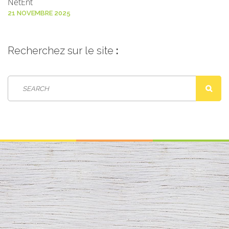
NetEnt
21 NOVEMBRE 2025
Recherchez
sur le site
: