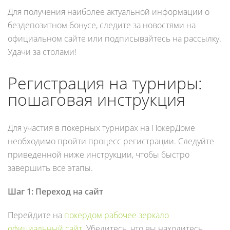
Для получения наиболее актуальной информации о
бездепозитном бонусе, следите за новостями на
официальном сайте или подписывайтесь на рассылку.
Удачи за столами!
Регистрация на турниры:
пошаговая инструкция
Для участия в покерных турнирах на ПокерДоме
необходимо пройти процесс регистрации. Следуйте
приведенной ниже инструкции, чтобы быстро
завершить все этапы.
Шаг 1: Переход на сайт
Перейдите на
покердом рабочее зеркало
официальный сайт
. Убедитесь, что вы находитесь