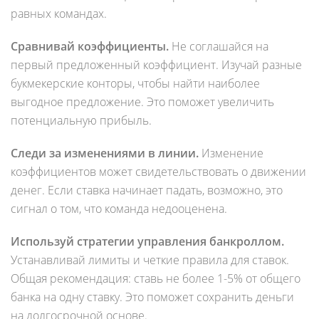
равных командах.
Сравнивай коэффициенты.
Не соглашайся на
первый предложенный коэффициент. Изучай разные
букмекерские конторы, чтобы найти наиболее
выгодное предложение. Это поможет увеличить
потенциальную прибыль.
Следи за изменениями в линии.
Изменение
коэффициентов может свидетельствовать о движении
денег. Если ставка начинает падать, возможно, это
сигнал о том, что команда недооценена.
Используй стратегии управления банкроллом.
Устанавливай лимиты и четкие правила для ставок.
Общая рекомендация: ставь не более 1-5% от общего
банка на одну ставку. Это поможет сохранить деньги
на долгосрочной основе.