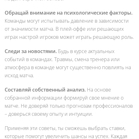
Обращай внимание на психологические факторы.
Команды могут испытывать давление в зависимости
от значимости матча. В плей-оффе или решающих
играх настрой игроков может играть решающую роль.
Следи за новостями.
Будь в курсе актуальных
событий в командах. Травмы, смена тренера или
атмосфера в команде могут существенно повлиять на
исход матча.
Составляй собственный анализ.
На основе
собранной информации формируй свое мнение о
матче. Не доверяй только прогнозам профессионалов
– доверься своему опыту и интуиции.
Применяя эти советы, ты сможешь выбрать ставки,
которые помогут увеличить шансы на успех. Каждая