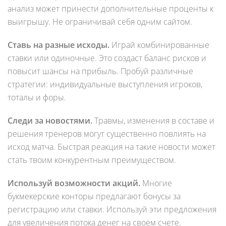
анализ может принести дополнительные проценты к
выигрышу. Не ограничивай себя одним сайтом.
Ставь на разные исходы.
Играй комбинированные
ставки или одиночные. Это создаст баланс рисков и
повысит шансы на прибыль. Пробуй различные
стратегии: индивидуальные выступления игроков,
тоталы и форы.
Следи за новостями.
Травмы, изменения в составе и
решения тренеров могут существенно повлиять на
исход матча. Быстрая реакция на такие новости может
стать твоим конкурентным преимуществом.
Используй возможности акций.
Многие
букмекерские конторы предлагают бонусы за
регистрацию или ставки. Используй эти предложения
для увеличения потока денег на своем счете.