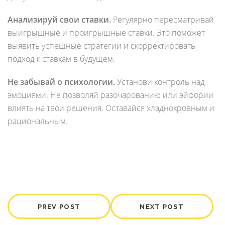
Анализируй свои ставки.
Регулярно пересматривай
выигрышные и проигрышные ставки. Это поможет
выявить успешные стратегии и скорректировать
подход к ставкам в будущем.
Не забывай о психологии.
Установи контроль над
эмоциями. Не позволяй разочарованию или эйфории
влиять на твои решения. Оставайся хладнокровным и
рациональным.
PREV POST
NEXT POST