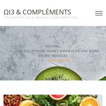
ΩΙ3 & COMPLÉMENTS
LES BIENFAITS DES ALIMENTS ET COMPLÉMENTS BIO
ACCUEIL
LE POTASSIUM, AGENT DOUBLE DE VOS REINS,
DE VOS MUSCLES
SANS TITRE