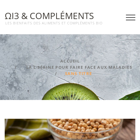
ΩΙ3 & COMPLÉMENTS
LES BIENFAITS DES ALIMENTS ET COMPLÉMENTS BIO
ACCUEIL
LA L-SÉRINE POUR FAIRE FACE AUX MALADIES
SANS TITRE