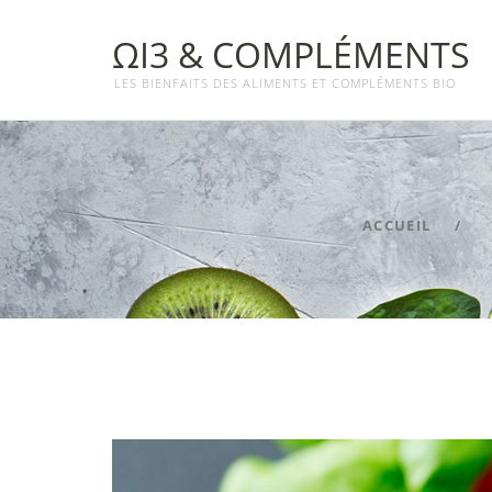
ΩΙ3 & COMPLÉMENTS
LES BIENFAITS DES ALIMENTS ET COMPLÉMENTS BIO
ACCUEIL