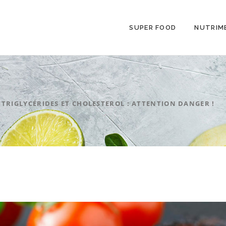
SUPER FOOD
NUTRIM
TRIGLYCÉRIDES ET CHOLESTEROL : ATTENTION DANGER !