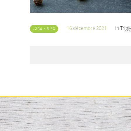
16 décembre 2021
in
Trigl
1254 × 836